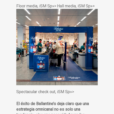
Floor media, iSM Sp»>
Hall media, iSM Sp»>
Spectacular check out, iSM Sp»>
El éxito de Ballantine’s deja claro que una
estrategia omnicanal no es solo una