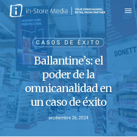
Skip
Men
to
main
content
CASOS DE ÉXITO
Ballantine’s: el
poder de la
omnicanalidad en
un caso de éxito
septiembre 26, 2024