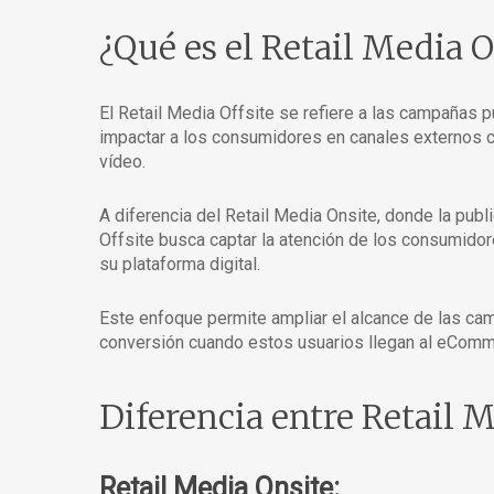
¿Qué es el Retail Media O
El Retail Media Offsite se refiere a las campañas publ
impactar a los consumidores en canales externos 
vídeo.
A diferencia del Retail Media Onsite, donde la publ
Offsite busca captar la atención de los consumidore
su plataforma digital.
Este enfoque permite ampliar el alcance de las ca
conversión cuando estos usuarios llegan al eComm
Diferencia entre Retail M
Retail Media Onsite: