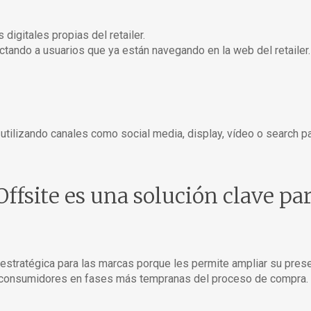
igitales propias del retailer.
ctando a usuarios que ya están navegando en la web del retailer.
, utilizando canales como social media, display, vídeo o search p
Offsite es una solución clave pa
 estratégica para las marcas porque les permite ampliar su pres
los consumidores en fases más tempranas del proceso de compra.