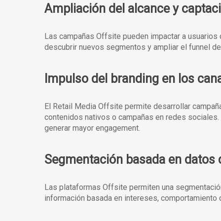
Ampliación del alcance y captac
Las campañas Offsite pueden impactar a usuarios q
descubrir nuevos segmentos y ampliar el funnel de 
Impulso del branding en los ca
El Retail Media Offsite permite desarrollar campañ
contenidos nativos o campañas en redes sociales. E
generar mayor engagement.
Segmentación basada en datos de
Las plataformas Offsite permiten una segmentación
información basada en intereses, comportamiento d