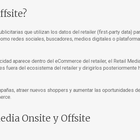
ffsite?
icitarias que utilizan los datos del retailer (first‑party data) pa
como redes sociales, buscadores, medios digitales o plataform
icidad aparece dentro del eCommerce del retailer, el Retail Medi
s fuera del ecosistema del retailer y dirigirlos posteriormente 
mpañas, atraer nuevos shoppers y aumentar las oportunidades d
erce.
edia Onsite y Offsite