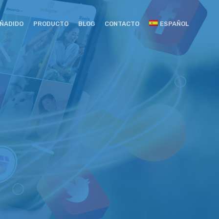
AÑADIDO
PRODUCTO
BLOG
CONTACTO
ESPAÑOL