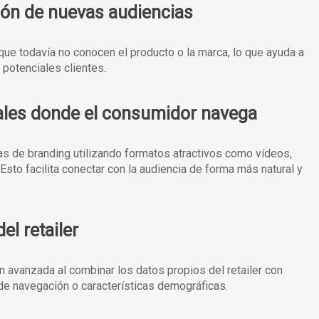
ión de nuevas audiencias
ue todavía no conocen el producto o la marca, lo que ayuda a
potenciales clientes.
nales donde el consumidor navega
as de branding utilizando formatos atractivos como vídeos,
sto facilita conectar con la audiencia de forma más natural y
l retailer
 avanzada al combinar los datos propios del retailer con
e navegación o características demográficas.