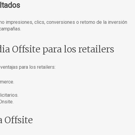
ltados
 impresiones, clics, conversiones o retorno de la inversión
 campañas.
a Offsite para los retailers
entajas para los retailers:
mmerce.
citarios.
Onsite.
 Offsite