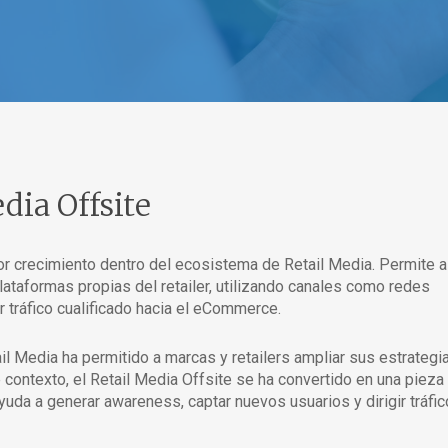
dia Offsite
or crecimiento dentro del ecosistema de Retail Media. Permite a
ataformas propias del retailer, utilizando canales como redes
r tráfico cualificado hacia el eCommerce.
ail Media ha permitido a marcas y retailers ampliar sus estrategi
 contexto, el Retail Media Offsite se ha convertido en una pieza
yuda a generar awareness, captar nuevos usuarios y dirigir tráfi