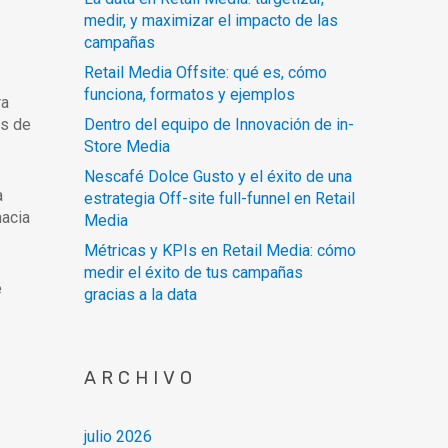
medir, y maximizar el impacto de las
campañas
Retail Media Offsite: qué es, cómo
funciona, formatos y ejemplos
ra
as de
Dentro del equipo de Innovación de in-
Store Media
Nescafé Dolce Gusto y el éxito de una
a
estrategia Off-site full-funnel en Retail
hacia
Media
Métricas y KPIs en Retail Media: cómo
medir el éxito de tus campañas
e
gracias a la data
ARCHIVO
julio 2026