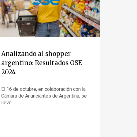
Analizando al shopper
argentino: Resultados OSE
2024
El 16 de octubre, en colaboración con la
Cámara de Anunciantes de Argentina, se
llevó…