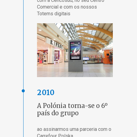
com a Cencosud, no seu Centro
Comercial e com os nossos
Totems digitais
2010
A Polónia torna-se o 6º
país do grupo
ao assinarmos uma parceria com o
Carrefour Polska