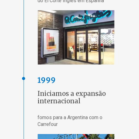
do El Corte Inglés em Espanha
1999
Iniciamos a expansão
internacional
fomos para a Argentina com o
Carrefour