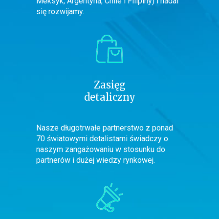
Meksyk, Argentyna, Chile i Filipiny) i nadal
się rozwijamy.
Zasięg
detaliczny
Nasze długotrwałe partnerstwo z ponad
70 światowymi detalistami świadczy o
naszym zangażowaniu w stosunku do
partnerów i dużej wiedzy rynkowej.