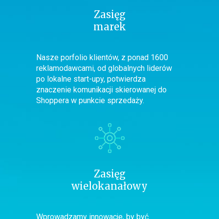
Zasięg
marek
Nasze porfolio klientów, z ponad 1600
reklamodawcami, od globalnych liderów
po lokalne start-upy, potwierdza
znaczenie komunikacji skierowanej do
Shoppera w punkcie sprzedaży.
Zasięg
wielokanałowy
Wprowadzamy innowacje, by być