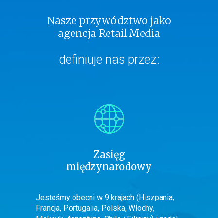
Nasze przywództwo jako
agencja Retail Media
definiuje nas przez:
Zasięg
międzynarodowy
Jesteśmy obecni w 9 krajach (Hiszpania,
Francja, Portugalia, Polska, Włochy,