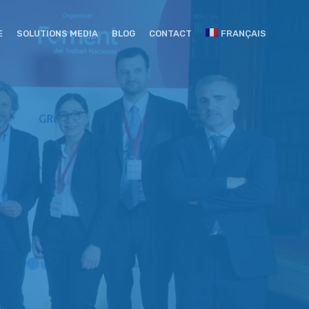
E
SOLUTIONS MEDIA
BLOG
CONTACT
FRANÇAIS