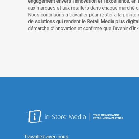
engagement envers l’innovation et l’excellence
, en
aux marques et aux retailers dans chaque marché 
Nous continuons à travailler pour rester à la point
de solutions qui rendent le Retail Media plus digita
démarche d’innovation et confirme que l’avenir d’in
Travaillez avec nous