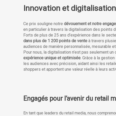
Innovation et digitalisatio
Ce prix souligne notre
dévouement et notre engagem
en particulier à travers la digitalisation des point
Forts de plus de 25 ans d’expérience dans le sect
dans plus de 1 200 points de vente
à travers plusi
audiences de manière personnalisée, mesurable et 
Pour nous, la digitalisation n’est pas seulement un 
expérience unique et optimisée
. Grâce à la gesti
les audiences avec précision, aidant ainsi les ret
shoppers et apportent une valeur réelle à leurs acti
Engagés pour l’avenir du retail 
En tant que leaders du retail media, nous compren