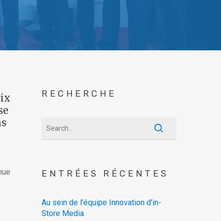
RECHERCHE
rix
se
ns
nue
ENTRÉES RÉCENTES
Au sein de l’équipe Innovation d’in-
Store Media