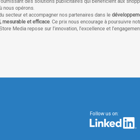
 fournissant des solutions publicitaires qui bénéficient aux shopp
où nous opérons.
e du secteur et accompagner nos partenaires dans le
développem
l, mesurable et efficace
. Ce prix nous encourage à poursuivre not
-Store Media repose sur l’innovation, l’excellence et l’engagemen
Follow us on: