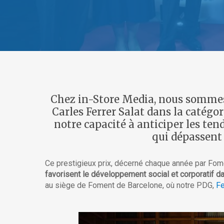
Chez in-Store Media, nous sommes t
Carles Ferrer Salat dans la catégo
notre capacité à anticiper les ten
qui dépassent 
Ce prestigieux prix, décerné chaque année par Fome
favorisent le développement social et corporatif d
au siège de Foment de Barcelone, où notre PDG,
Fe