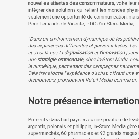
nouvelles attentes des consommateurs
, voire leu
intégrer des solutions qui relient les mondes phy
seulement une opportunité de communication, mai
Pour Fernando de Vicente, PDG d’in-Store Media,
“Dans un environnement dynamique où les préféren
des expériences différentes et personnalisées. Les
et c’est là que la
digitalisation
et
l’innovation
jouent
une
stratégie omnicanale
, chez In-Store Media nou
le numérique, permettant des campagnes hautemen
Cela transforme l’expérience d’achat, offrant une 
distributeurs, promouvant Retail Media comme un 
Notre présence internationa
Présents dans huit pays, avec une position de leade
argentin, polonais et philippin, in-Store Media gè
supermarchés, 60 pharmacies et 92 grands magasin