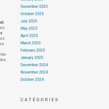
December 2025
October 2025
July 2025
al
,
ies.
May 2025
ns
April 2025
urs
March 2025
es.
February 2025
nter
January 2025
 des
December 2024
November 2024
October 2024
CATÉGORIES