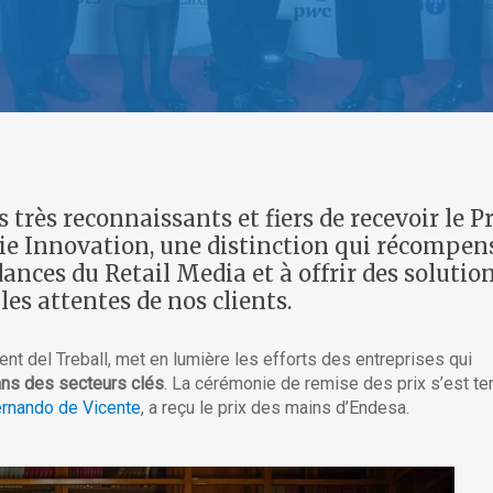
rès reconnaissants et fiers de recevoir le P
rie Innovation, une distinction qui récompen
dances du Retail Media et à offrir des solutio
les attentes de nos clients.
nt del Treball, met en lumière les efforts des entreprises qui
ans des secteurs clés
. La cérémonie de remise des prix s’est te
rnando de Vicente
, a reçu le prix des mains d’Endesa.