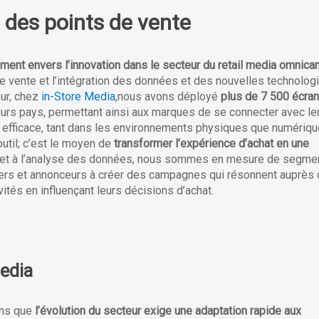
n des points de vente
ent envers l’innovation dans le secteur du retail media omnican
s de vente et l’intégration des données et des nouvelles technolog
eur, chez
in-Store Media
,nous avons déployé
plus de 7 500 écra
eurs pays, permettant ainsi aux marques de se connecter avec le
efficace, tant dans les environnements physiques que numériqu
outil; c’est le moyen de
transformer l’expérience d’achat en une
on et à l’analyse des données, nous sommes en mesure de segme
ailers et annonceurs à créer des campagnes qui résonnent auprès
vités en influençant leurs décisions d’achat.
media
ons que
l’évolution du secteur exige une adaptation rapide aux