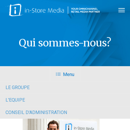
Skip
Men
to
main
content
Qui sommes-nous?
Menu
LE GROUPE
L'EQUIPE
CONSEIL D'ADMINISTRATION